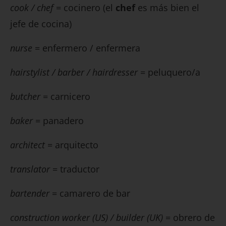
cook / chef
= cocinero (el
chef
es más bien el
jefe de cocina)
nurse
= enfermero / enfermera
hairstylist / barber / hairdresser
= peluquero/a
butcher
= carnicero
baker
= panadero
architect
= arquitecto
translator
= traductor
bartender
= camarero de bar
construction worker (US) / builder (UK)
= obrero de