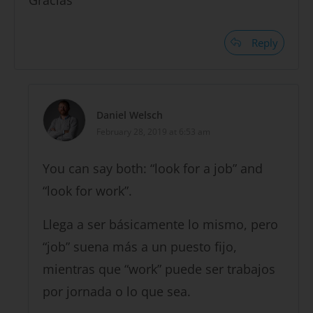
Reply
Daniel Welsch
February 28, 2019 at 6:53 am
You can say both: “look for a job” and
“look for work”.
Llega a ser básicamente lo mismo, pero
“job” suena más a un puesto fijo,
mientras que “work” puede ser trabajos
por jornada o lo que sea.