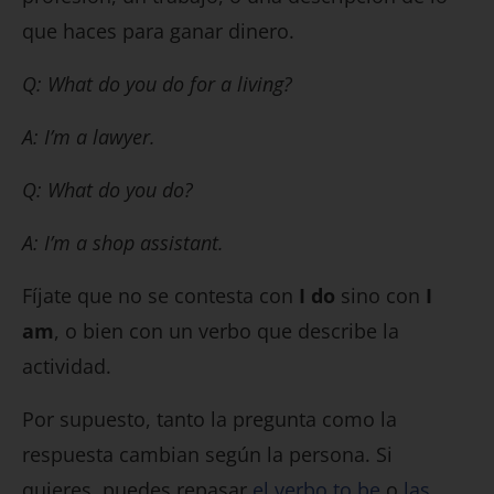
que haces para ganar dinero.
Q: What do you do for a living?
A: I’m a lawyer.
Q: What do you do?
A: I’m a shop assistant.
Fíjate que no se contesta con
I do
sino con
I
am
, o bien con un verbo que describe la
actividad.
Por supuesto, tanto la pregunta como la
respuesta cambian según la persona. Si
quieres, puedes repasar
el verbo to be
o
las