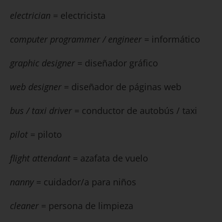
electrician
= electricista
computer programmer / engineer
= informático
graphic designer
= diseñador gráfico
web designer
= diseñador de páginas web
bus / taxi driver
= conductor de autobús / taxi
pilot
= piloto
flight attendant
= azafata de vuelo
nanny
= cuidador/a para niños
cleaner
= persona de limpieza