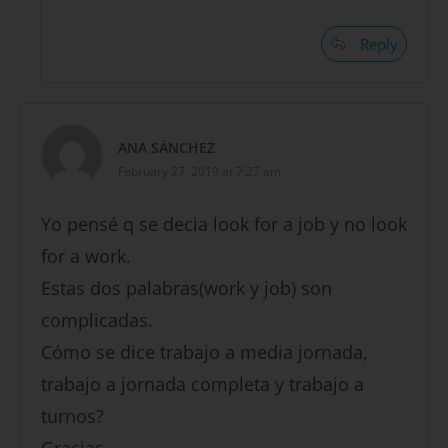
Reply
ANA SÁNCHEZ
February 27, 2019 at 7:27 am
Yo pensé q se decia look for a job y no look
for a work.
Estas dos palabras(work y job) son
complicadas.
Cómo se dice trabajo a media jornada,
trabajo a jornada completa y trabajo a
turnos?
Gracias