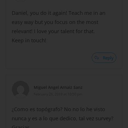
Daniel, you do it again! Teach me in an
easy way but you focus on the most
relevant! I love your talent for that.
Keep in touch!
Reply
Miguel Angel Arnaiz Sanz
February 26, 2019 at 10:50 pm
¿Como es topógrafo? No no lo he visto
nunca y es a lo que dedico, tal vez survey?
Gracias