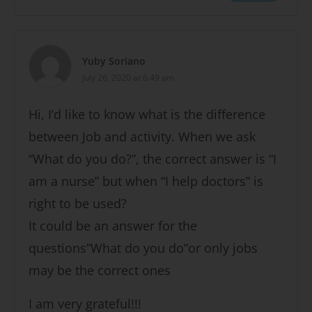
Yuby Soriano
July 26, 2020 at 6:49 am
Hi, I’d like to know what is the difference
between Job and activity. When we ask
“What do you do?”, the correct answer is “I
am a nurse” but when “I help doctors” is
right to be used?
It could be an answer for the
questions”What do you do”or only jobs
may be the correct ones
I am very grateful!!!