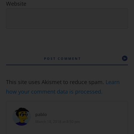
Website
POST COMMENT
This site uses Akismet to reduce spam.
Learn
how your comment data is processed.
pablo
March 18, 2018 at 8:50 pm