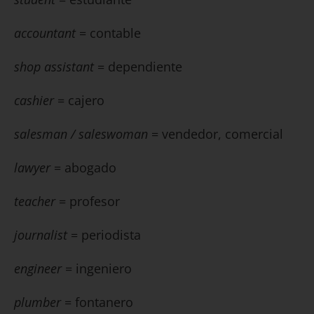
accountant
= contable
shop assistant
= dependiente
cashier
= cajero
salesman / saleswoman
= vendedor, comercial
lawyer
= abogado
teacher
= profesor
journalist
= periodista
engineer
= ingeniero
plumber
= fontanero