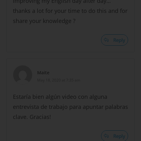
improving my English day after day…
thanks a lot for your time to do this and for
share your knowledge ?
Reply
Maite
May 18, 2020 at 7:35 am
Estaría bien algún video con alguna
entrevista de trabajo para apuntar palabras
clave. Gracias!
Reply