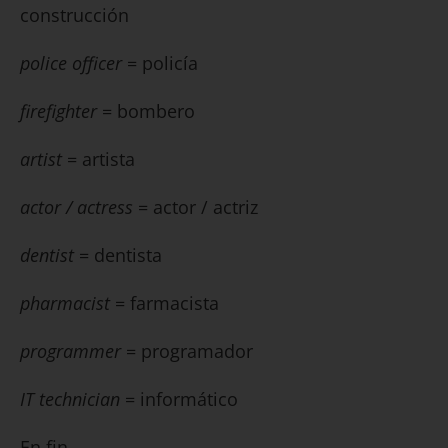
construcción
police officer
= policía
firefighter
= bombero
artist
= artista
actor / actress
= actor / actriz
dentist
= dentista
pharmacist
= farmacista
programmer
= programador
IT technician
= informático
En fin…