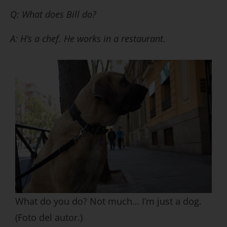
Q: What does Bill do?
A: H’s a chef. He works in a restaurant.
What do you do? Not much… I’m just a dog.
(Foto del autor.)