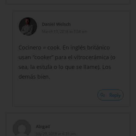
Daniel Welsch
March 19, 2018 at 7:58 am
Cocinero = cook. En inglés británico
usan “cooker” para el vitrocerámica (o
sea, la estufa o lo que se llame). Los
demás bien.
Reply
Abigail
July 29, 2018 at 6:31 pm