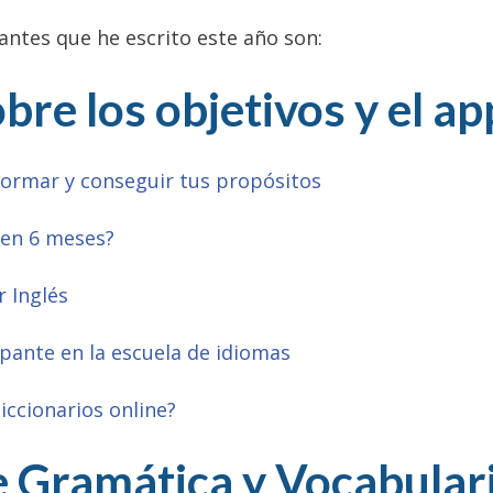
antes que he escrito este año son:
obre los
objetivos y el a
rmar y conseguir tus propósitos
 en 6 meses?
 Inglés
ante en la escuela de idiomas
iccionarios online?
e
Gramática y Vocabular