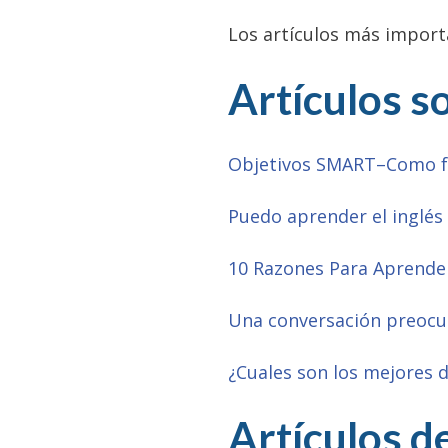
Los artículos más import
Artículos s
Objetivos SMART–Como fo
Puedo aprender el inglés
10 Razones Para Aprender
Una conversación preocup
¿Cuales son los mejores d
Artículos d