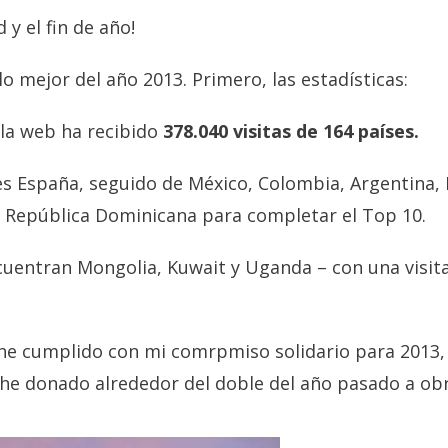
 y el fin de año!
 mejor del año 2013. Primero, las estadísticas:
 la web ha recibido
378.040 visitas de 164 países.
es España, seguido de México, Colombia, Argentina, 
la República Dominicana para completar el Top 10.
encuentran Mongolia, Kuwait y Uganda – con una visita
 he cumplido con mi comrpmiso solidario para 2013
o he donado alrededor del doble del año pasado a obr