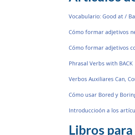
Vocabulario: Good at / Ba
Cómo formar adjetivos n
Cómo formar adjetivos con 
Phrasal Verbs with BACK
Verbos Auxiliares Can, Co
Cómo usar Bored y Borin
Introduccioón a los artíc
Libros
para 