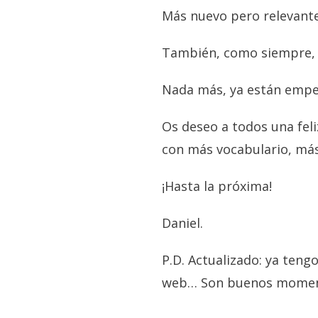
Más nuevo pero relevant
También, como siempre,
Nada más, ya están empez
Os deseo a todos una fel
con más vocabulario, más
¡Hasta la próxima!
Daniel.
P.D. Actualizado: ya ten
web… Son buenos momentos