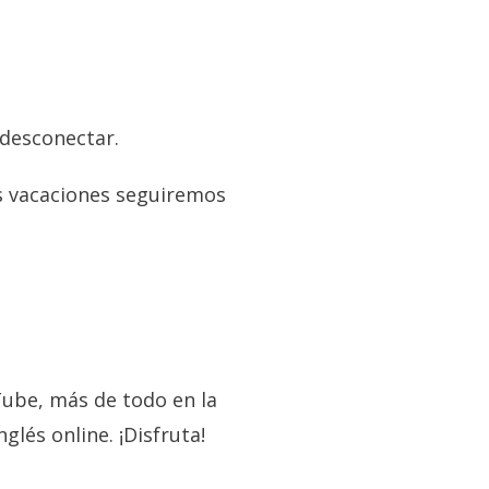
desconectar.
as vacaciones seguiremos
Tube, más de todo en la
és online. ¡Disfruta!