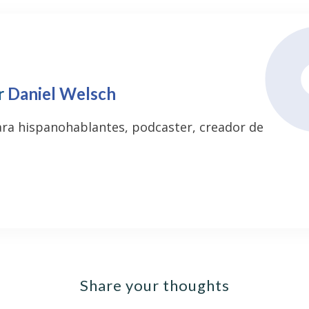
r
Daniel Welsch
ara hispanohablantes, podcaster, creador de
Share your thoughts