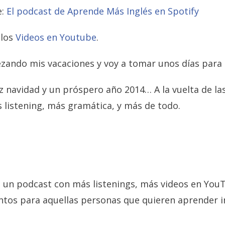
e:
El podcast de Aprende Más Inglés en Spotify
 los
Videos en Youtube
.
ando mis vacaciones y voy a tomar unos días para 
iz navidad y un próspero año 2014… A la vuelta de l
 listening, más gramática, y más de todo.
go un podcast con más listenings, más videos en You
 para aquellas personas que quieren aprender ingl