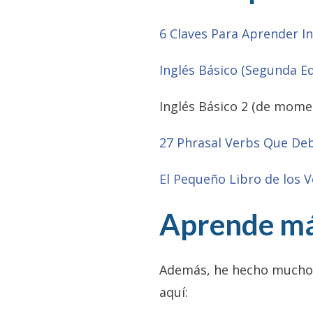
6 Claves Para Aprender I
Inglés Básico (Segunda Ed
Inglés Básico 2 (de mome
27 Phrasal Verbs Que Deb
El Pequeño Libro de los V
Aprende má
Además, he hecho muchos 
aquí: