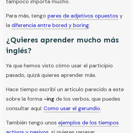
tampoco importa mucho.
Para más, tengo
pares de adjetivos opuestos
y
la
diferencia entre bored y boring
.
¿Quieres aprender mucho más
inglés?
Ya que hemos visto cómo usar el participio
pasado, quizá quieres aprender más.
Hace tiempo escribí un articulo parecido a este
sobre la forma
-ing
de los verbos, que puedes
consultar aquí:
Como usar el gerundio
.
También tengo unos
ejemplos de los tiempos
activos y pasivos
, si quieres repasar.