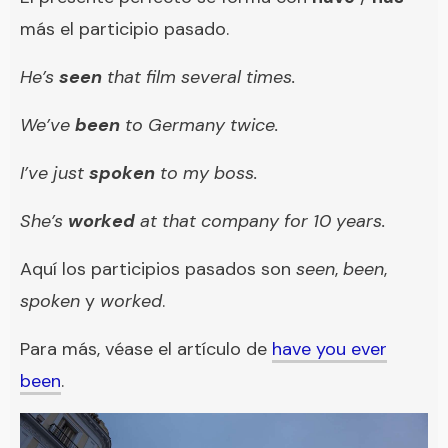
más el participio pasado.
He’s
seen
that film several times.
We’ve
been
to Germany twice.
I’ve just
spoken
to my boss.
She’s
worked
at that company for 10 years.
Aquí los participios pasados son
seen
,
been
,
spoken
y
worked
.
Para más, véase el artículo de
have you ever
been
.