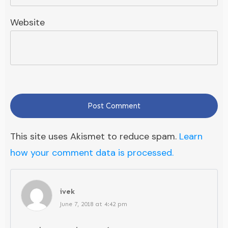
Website
Post Comment
This site uses Akismet to reduce spam.
Learn
how your comment data is processed.
ivek
June 7, 2018 at 4:42 pm