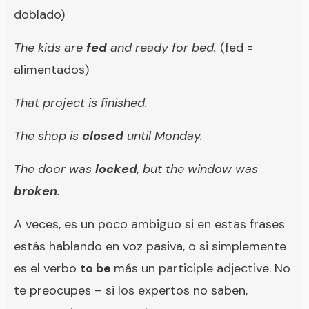
doblado)
The kids are
fed
and ready for bed.
(fed =
alimentados)
That project is finished.
The shop is
closed
until Monday.
The door was
locked
, but the window was
broken
.
A veces, es un poco ambiguo si en estas frases
estás hablando en voz pasiva, o si simplemente
es el verbo
to be
más un participle adjective. No
te preocupes – si los expertos no saben,