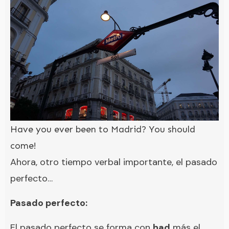
Have you ever been to Madrid? You should
come!
Ahora, otro tiempo verbal importante, el pasado
perfecto…
Pasado perfecto:
El pasado perfecto se forma con
had
más el