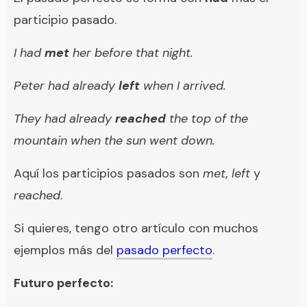
participio pasado.
I had
met
her before that night.
Peter had already
left
when I arrived.
They had already
reached
the top of the
mountain when the sun went down.
Aquí los participios pasados son
met,
left
y
reached
.
Si quieres, tengo otro artículo con muchos
ejemplos más del
pasado perfecto
.
Futuro perfecto: