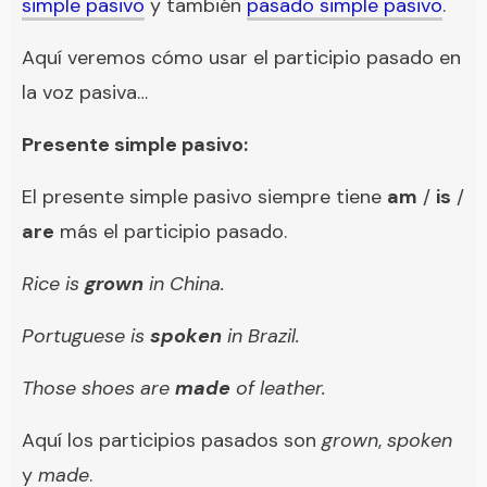
simple pasivo
y también
pasado simple pasivo
.
Aquí veremos cómo usar el participio pasado en
la voz pasiva…
Presente simple pasivo:
El presente simple pasivo siempre tiene
am
/
is
/
are
más el participio pasado.
Rice is
grown
in China.
Portuguese is
spoken
in Brazil.
Those shoes are
made
of leather.
Aquí los participios pasados son
grown
,
spoken
y
made
.