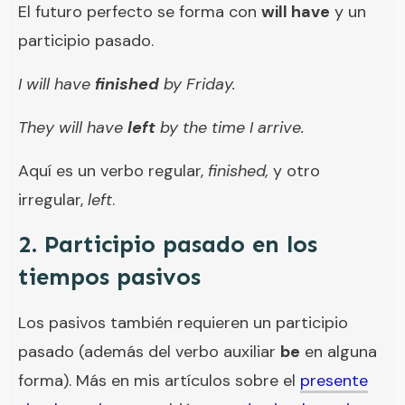
El futuro perfecto se forma con
will have
y un
participio pasado.
I will have
finished
by Friday.
They will have
left
by the time I arrive.
Aquí es un verbo regular,
finished,
y otro
irregular,
left
.
2. Participio pasado en los
tiempos pasivos
Los pasivos también requieren un participio
pasado (además del verbo auxiliar
be
en alguna
forma). Más en mis artículos sobre el
presente