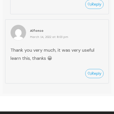
Reply
Alfonso
March 14, 2022 at 8:03 pm
Thank you very much, it was very useful
learn this, thanks 😀
Reply