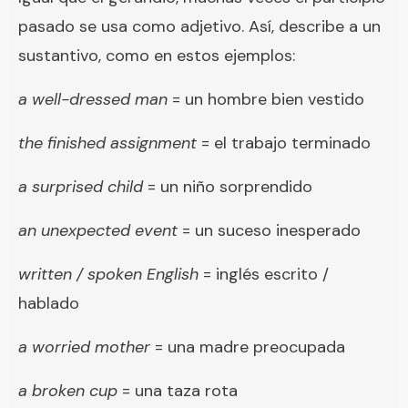
pasado se usa como adjetivo. Así, describe a un
sustantivo, como en estos ejemplos:
a well-dressed man
= un hombre bien vestido
the finished assignment
= el trabajo terminado
a surprised child
= un niño sorprendido
an unexpected
event
= un suceso inesperado
written / spoken English
= inglés escrito /
hablado
a worried
mother
= una madre preocupada
a broken cup
= una taza rota