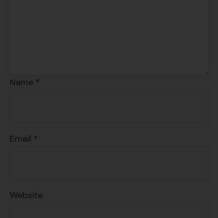
SÍ, QUIERO
Name
*
Email
*
Website