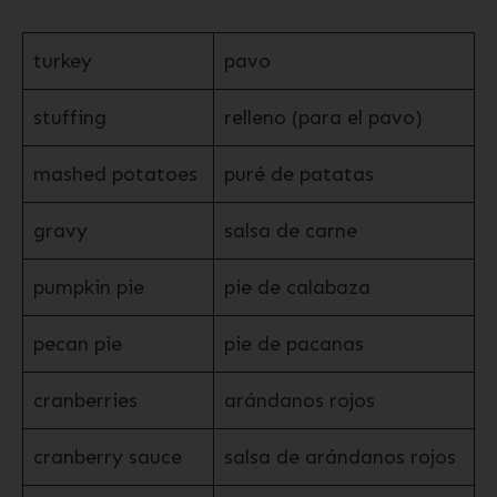
turkey
pavo
stuffing
relleno (para el pavo)
mashed potatoes
puré de patatas
gravy
salsa de carne
pumpkin pie
pie de calabaza
pecan pie
pie de pacanas
cranberries
arándanos rojos
cranberry sauce
salsa de arándanos rojos