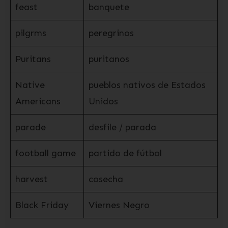
feast
banquete
pilgrms
peregrinos
Puritans
puritanos
Native
pueblos nativos de Estados
Americans
Unidos
parade
desfile / parada
football game
partido de fútbol
harvest
cosecha
Black Friday
Viernes Negro