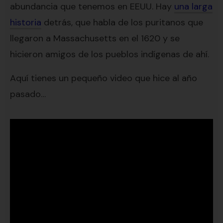
abundancia que tenemos en EEUU. Hay
una larga
historia
detrás, que habla de los puritanos que
llegaron a Massachusetts en el 1620 y se
hicieron amigos de los pueblos indígenas de ahí.
Aquí tienes un pequeño video que hice al año
pasado…