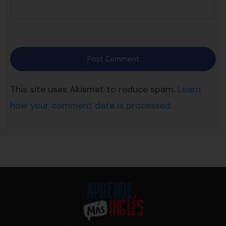
Post Comment
This site uses Akismet to reduce spam.
Learn
how your comment data is processed.