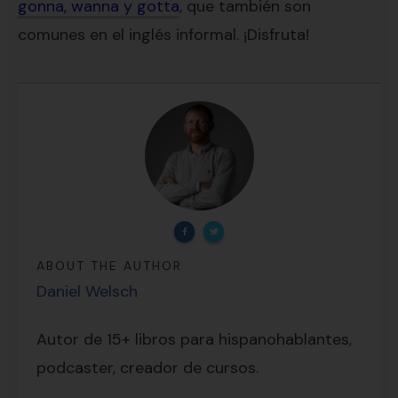
gonna, wanna y gotta
, que también son
comunes en el inglés informal. ¡Disfruta!
ABOUT THE AUTHOR
Daniel Welsch
Lecciones por email...
¡GRATIS!
Autor de 15+ libros para hispanohablantes,
podcaster, creador de cursos.