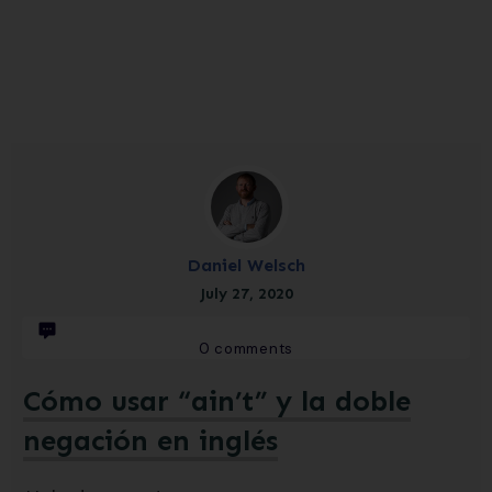
Daniel Welsch
July 27, 2020
0
comments
Cómo usar “ain’t” y la doble
negación en inglés