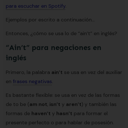
para escuchar en Spotify
.
Ejemplos por escrito a continuación…
Entonces, ¿cómo se usa lo de “ain’t” en inglés?
“Ain’t” para negaciones en
inglés
Primero, la palabra
ain’t
se usa en vez del auxiliar
en
frases negativas
.
Es bastante flexible: se usa en vez de las formas
de to be (
am not
,
isn’t
y
aren’t
) y también las
formas de
haven’t
y
hasn’t
para formar el
presente perfecto o para hablar de posesión.