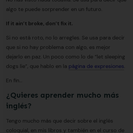
algo te puede sorprender en un futuro.
If it ain’t broke, don’t fix it.
Si no está roto, no lo arregles. Se usa para decir
que si no hay problema con algo, es mejor
dejarlo en paz. Un poco como lo de “let sleeping
dogs lie”, que hablo en la
página de expresiones
.
En fin…
¿Quieres aprender mucho más
inglés?
Tengo mucho más que decir sobre el inglés
coloquial, en mis libros y también en el curso de