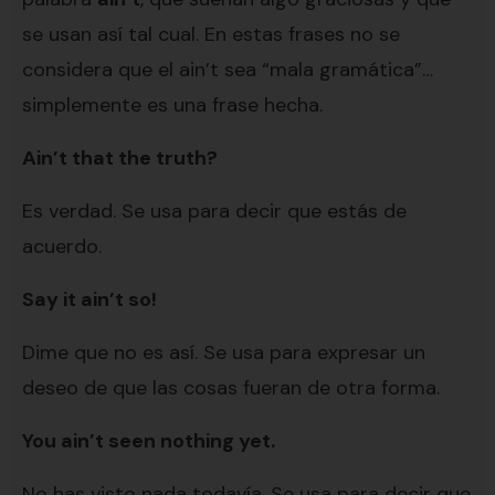
se usan así tal cual. En estas frases no se
considera que el ain’t sea “mala gramática”…
simplemente es una frase hecha.
Ain’t that the truth?
Es verdad. Se usa para decir que estás de
acuerdo.
Say it ain’t so!
Dime que no es así. Se usa para expresar un
deseo de que las cosas fueran de otra forma.
You ain’t seen nothing yet.
No has visto nada todavía. Se usa para decir que