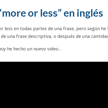
more or less” en inglés
r less en todas partes de una frase, pero según he 
 de una frase descriptiva, o después de una cantida
 hoy he hecho un nuevo video…