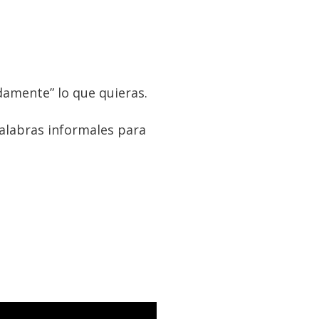
damente” lo que quieras.
palabras informales para