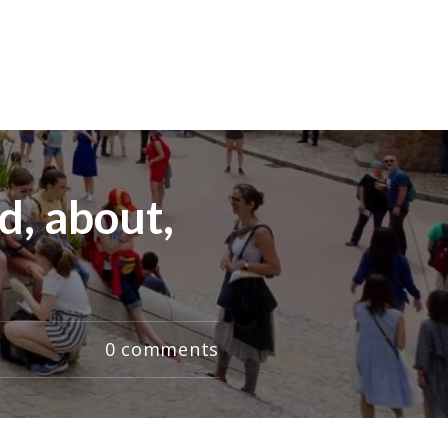
d, about,
0
comments