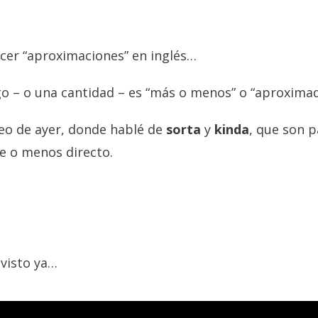
cer “aproximaciones” en inglés…
go – o una cantidad – es “más o menos” o “aproxima
deo de ayer, donde hablé de
sorta
y
kinda
, que son 
e o menos directo.
 visto ya…