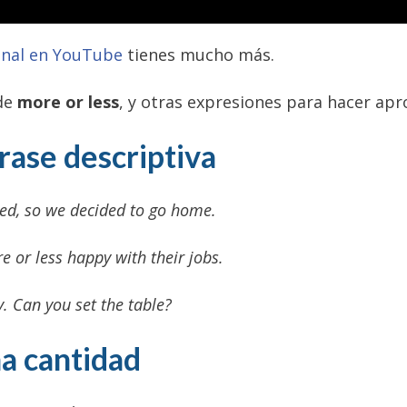
anal en YouTube
tienes mucho más.
de
more or less
, y otras expresiones para hacer ap
rase descriptiva
hed, so we decided to go home.
e or less happy with their jobs.
y. Can you set the table?
a cantidad