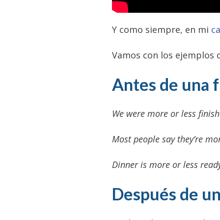
Y como siempre, en mi
c
Vamos con los ejemplos 
Antes de una f
We were more or less finis
Most people say they’re mor
Dinner is more or less read
Después de un