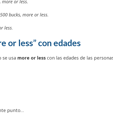
, more or less.
 500 bucks, more or less.
r less
.
e or less” con edades
o se usa
more or less
con las edades de las personas
ente punto…