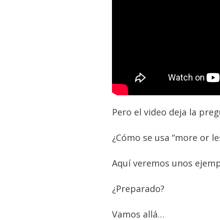
Pero el video deja la pre
¿Cómo se usa “more or les
Aquí veremos unos ejempl
¿Preparado?
Vamos allá…