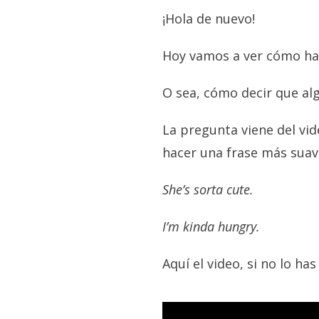
¡Hola de nuevo!
Hoy vamos a ver cómo ha
O sea, cómo decir que al
La pregunta viene del vi
hacer una frase más suav
She’s sorta cute.
I’m kinda hungry.
Aquí el video, si no lo has