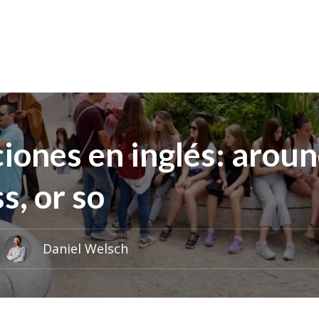
ones en inglés: aroun
s, or so
Daniel Welsch