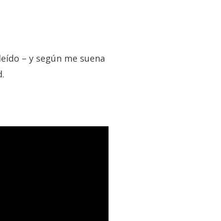
leído – y según me suena
d.