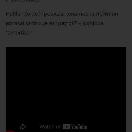
Hablando de hipotecas, tenemos también un
phrasal verb que es “pay off” – significa
“amortizar”.