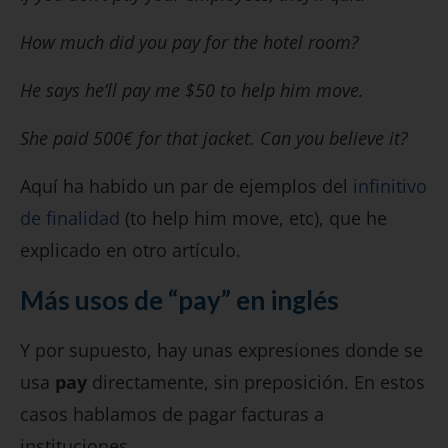
How much did you pay for the hotel room?
He says he’ll pay me $50 to help him move.
She paid 500€ for that jacket. Can you believe it?
Aquí ha habido un par de ejemplos del
infinitivo
de finalidad
(to help him move, etc), que he
explicado en otro artículo.
Más usos de “pay” en inglés
Y por supuesto, hay unas expresiones donde se
usa
pay
directamente, sin preposición. En estos
casos hablamos de pagar facturas a
instituciones.