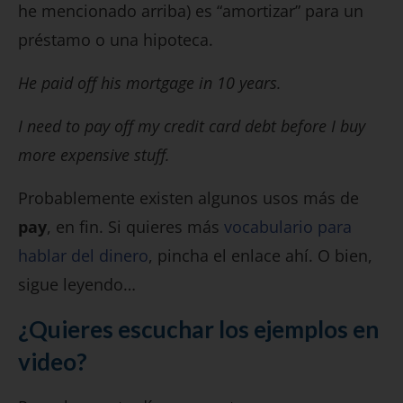
he mencionado arriba) es “amortizar” para un
préstamo o una hipoteca.
He paid off his mortgage in 10 years.
I need to pay off my credit card debt before I buy
more expensive stuff.
Probablemente existen algunos usos más de
pay
, en fin. Si quieres más
vocabulario para
hablar del dinero
, pincha el enlace ahí. O bien,
sigue leyendo…
¿Quieres escuchar los ejemplos en
video?