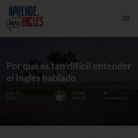
Por qué es tan difícil entender
el inglés hablado
July 21,
Daniel
0
2026
Welsch
comments