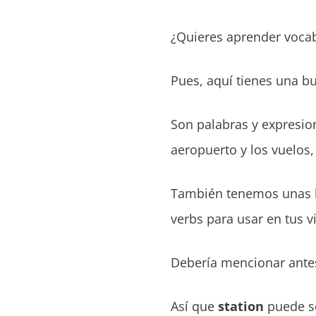
¿Quieres aprender vocabu
Pues, aquí tienes una bu
Son palabras y expresion
aeropuerto y los vuelos,
También tenemos unas br
verbs para usar en tus vi
Debería mencionar antes
Así que
station
puede se