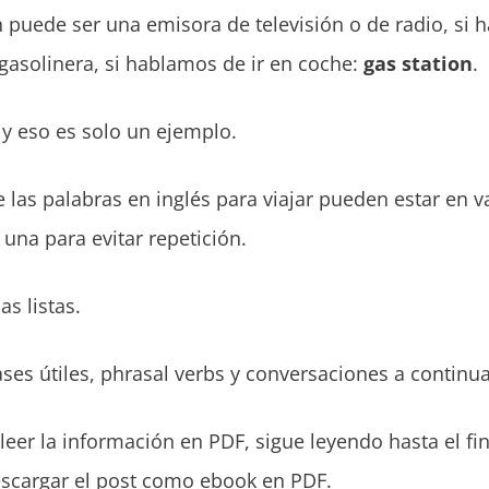
puede ser una emisora de televisión o de radio, si
asolinera, si hablamos de ir en coche:
gas station
.
… y eso es solo un ejemplo.
 las palabras en inglés para viajar pueden estar en va
 una para evitar repetición.
s listas.
es útiles, phrasal verbs y conversaciones a continu
s leer la información en PDF, sigue leyendo hasta el fin
escargar el post como ebook en PDF.