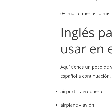
(Es más o menos la mism
Inglés pa
usar en 
Aquí tienes un poco de v
español a continuación.
airport
– aeropuerto
airplane
– avión