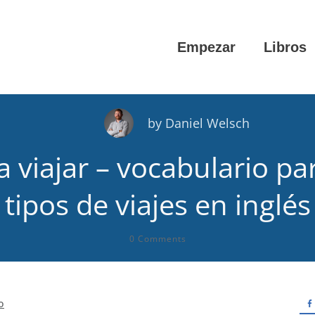
Empezar
Libros
by
Daniel Welsch
a viajar – vocabulario 
tipos de viajes en inglés
0
Comments
o