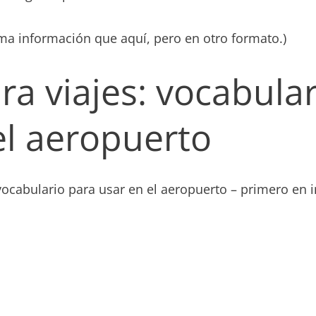
a información que aquí, pero en otro formato.)
ra viajes: vocabula
el aeropuerto
ocabulario para usar en el aeropuerto – primero en i