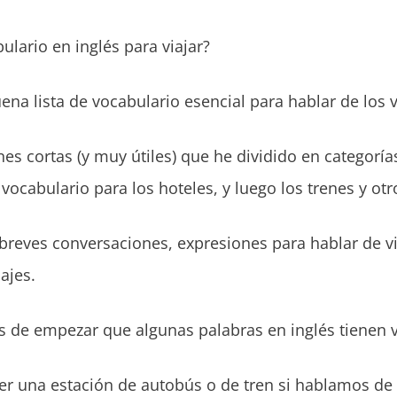
lario en inglés para viajar?
ena lista de vocabulario esencial para hablar de los v
es cortas (y muy útiles) que he dividido en categoría
 vocabulario para los hoteles, y luego los trenes y o
eves conversaciones, expresiones para hablar de via
ajes.
 de empezar que algunas palabras en inglés tienen v
r una estación de autobús o de tren si hablamos de 