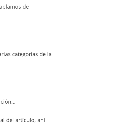
 hablamos de
rias categorías de la
ación…
al del artículo, ahí