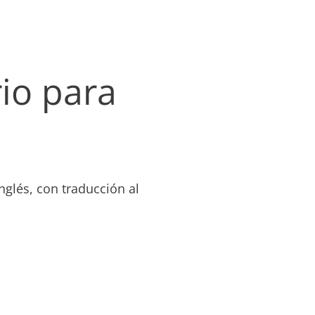
rio para
nglés, con traducción al