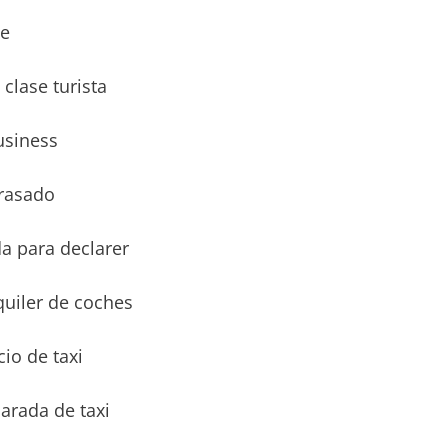
se
 clase turista
usiness
trasado
a para declarer
quiler de coches
cio de taxi
arada de taxi