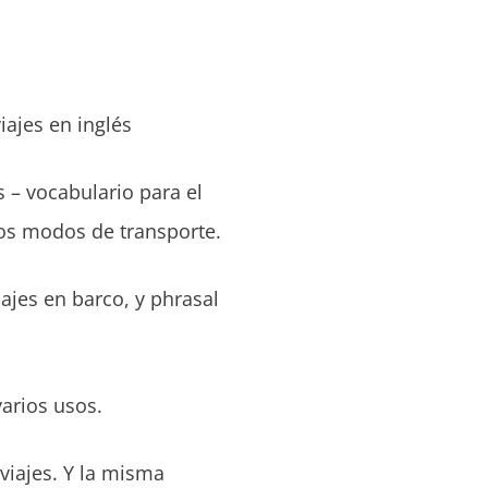
iajes en inglés
s – vocabulario para el
tros modos de transporte.
jes en barco, y phrasal
arios usos.
viajes. Y la misma