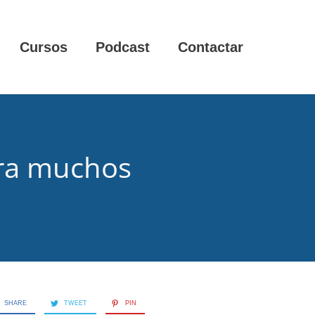
Cursos
Podcast
Contactar
para muchos
SHARE
TWEET
PIN