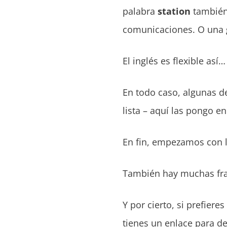
palabra
station
también 
comunicaciones. O una g
El inglés es flexible así
En todo caso, algunas de
lista – aquí las pongo en
En fin, empezamos con la
También hay muchas fras
Y por cierto, si prefiere
tienes un enlace para d