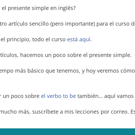
el presente simple en inglés?
o artículo sencillo (pero importante) para el curso d
el principio, todo el curso
está aquí
.
artículos, hacemos un poco sobre el presente simple.
 tiempo más básico que tenemos, y hoy veremos cómo 
ar un poco sobre
el verbo to be
también… aquí vamos a
 mucho más, suscríbete a mis lecciones por correo. Es