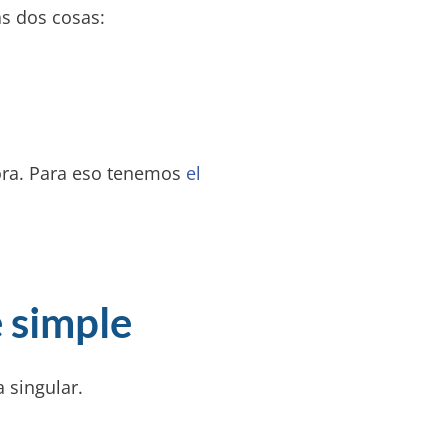
s dos cosas:
hora. Para eso tenemos
el
 simple
 singular.