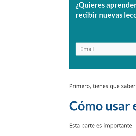
¿Quieres aprender 
recibir nuevas lec
Primero, tienes que sabe
Cómo usar e
Esta parte es importante 