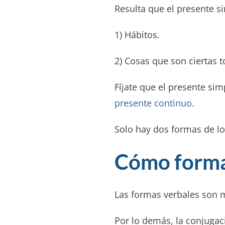
Resulta que el presente s
1) Hábitos.
2) Cosas que son ciertas
Fíjate que el presente si
presente continuo
.
Solo hay dos formas de l
Cómo formar
Las formas verbales son m
Por lo demás, la conjugació