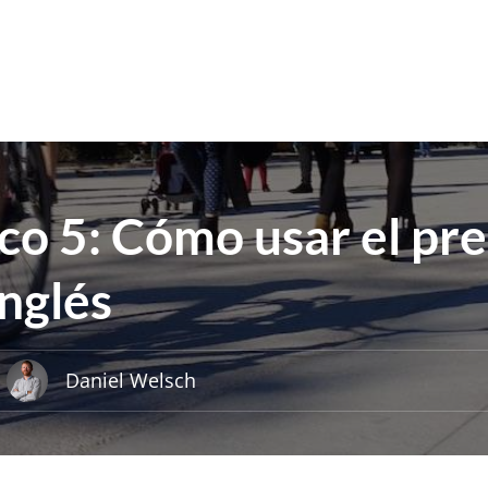
ico 5: Cómo usar el pr
inglés
Daniel Welsch