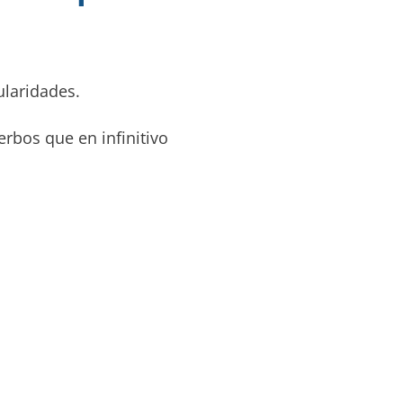
ularidades.
rbos que en infinitivo