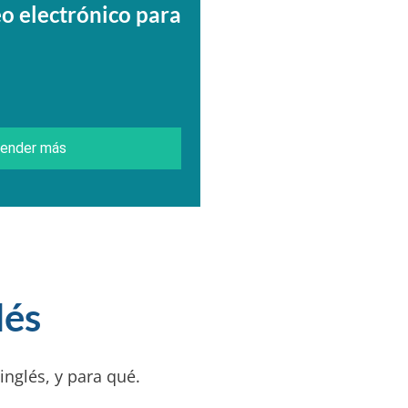
eo electrónico para
prender más
lés
inglés, y para qué.