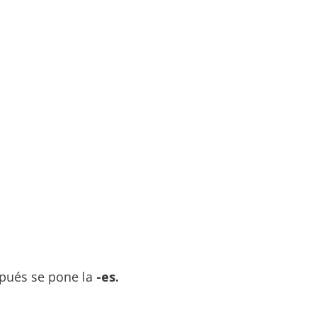
pués se pone la
-es.