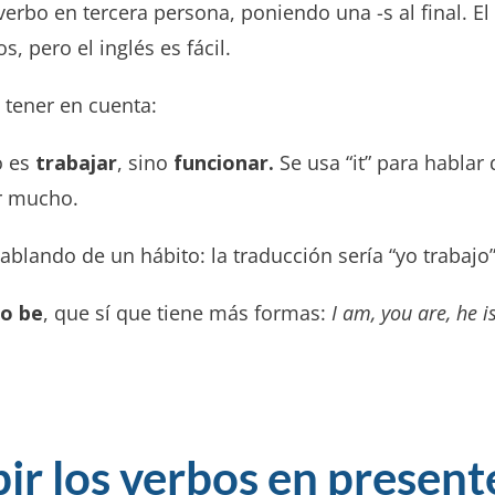
verbo en tercera persona, poniendo una -s al final. E
, pero el inglés es fácil.
 tener en cuenta:
 es
trabajar
, sino
funcionar.
Se usa “it” para hablar
ar mucho.
blando de un hábito: la traducción sería “yo trabajo
to be
, que sí que tiene más formas:
I am, you are, he is
ir los verbos en present