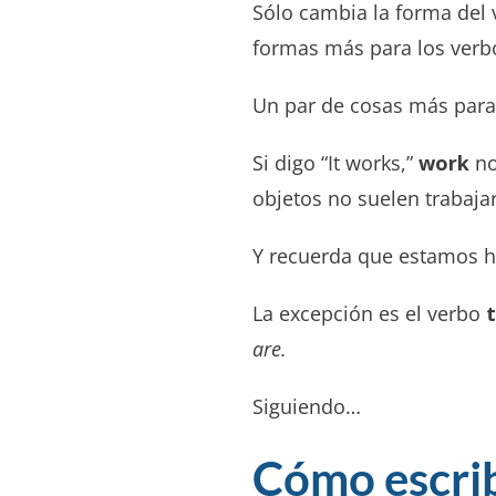
Sólo cambia la forma del 
formas más para los verbos
Un par de cosas más para
Si digo “It works,”
work
no
objetos no suelen trabaj
Y recuerda que estamos ha
La excepción es el verbo
are.
Siguiendo…
Cómo escrib