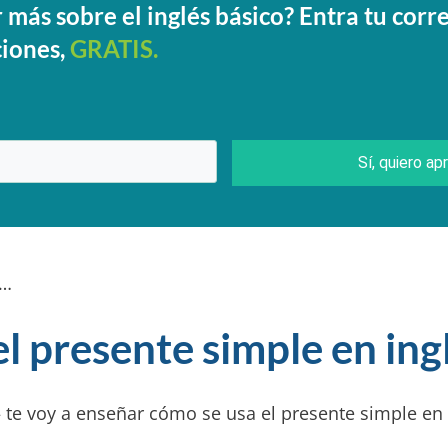
más sobre el inglés básico? Entra tu corr
ciones,
GRATIS.
Sí, quiero a
r…
l presente simple en ing
– te voy a enseñar cómo se usa el presente simple en 