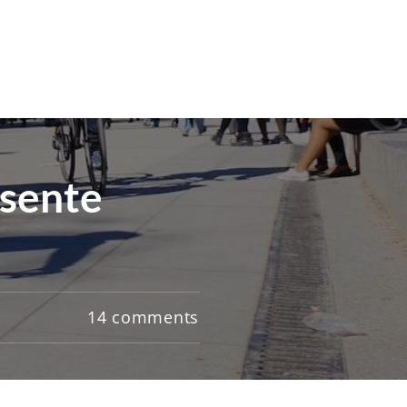
esente
14
comments