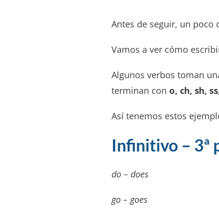
Antes de seguir, un poco d
Vamos a ver cómo escribir
Algunos verbos toman u
terminan con
o, ch, sh, ss
Así tenemos estos ejemp
Infinitivo – 3ª
do – does
go – goes