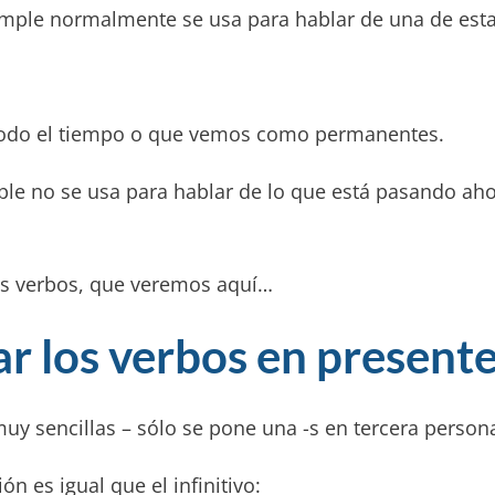
imple normalmente se usa para hablar de una de esta
 todo el tiempo o que vemos como permanentes.
mple no se usa para hablar de lo que está pasando a
os verbos, que veremos aquí…
 los verbos en presente
uy sencillas – sólo se pone una -s en tercera persona
n es igual que el infinitivo: