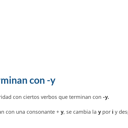
rminan con -y
ridad con ciertos verbos que terminan con
-y.
nan con una consonante +
y
, se cambia la
y
por
i
y des