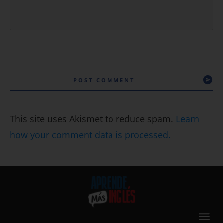
POST COMMENT
This site uses Akismet to reduce spam.
Learn
how your comment data is processed.