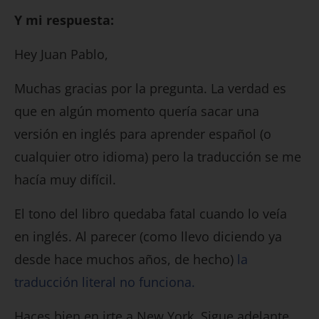
Y mi respuesta:
Hey Juan Pablo,
Muchas gracias por la pregunta. La verdad es
que en algún momento quería sacar una
versión en inglés para aprender español (o
cualquier otro idioma) pero la traducción se me
hacía muy difícil.
El tono del libro quedaba fatal cuando lo veía
en inglés. Al parecer (como llevo diciendo ya
desde hace muchos años, de hecho)
la
traducción literal no funciona.
Haces bien en irte a New York. Sigue adelante.