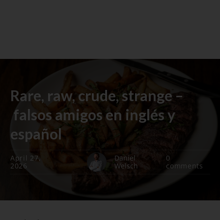
Rare, raw, crude, strange –
falsos amigos en inglés y
español
April 27,
Daniel
0
2026
Welsch
comments