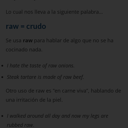
Lo cual nos lleva a la siguiente palabra…
raw = crudo
Se usa
raw
para hablar de algo que no se ha
cocinado nada.
I hate the taste of raw onions.
Steak tartare is made of raw beef.
Otro uso de raw es “en carne viva”, hablando de
una irritación de la piel.
I walked around all day and now my legs are
rubbed raw.