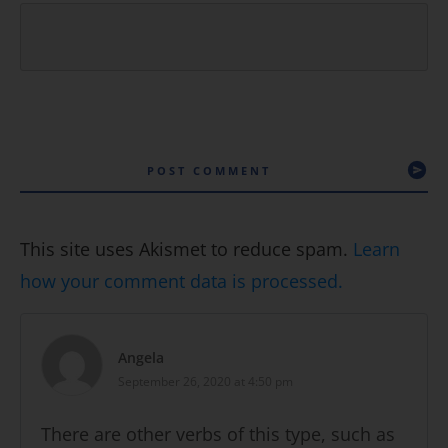
POST COMMENT
This site uses Akismet to reduce spam.
Learn
how your comment data is processed.
Angela
September 26, 2020 at 4:50 pm
There are other verbs of this type, such as