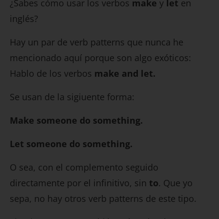
¿Sabes cómo usar los verbos
make
y
let
en
inglés?
Hay un par de verb patterns que nunca he
mencionado aquí porque son algo exóticos:
Hablo de los verbos
make and let.
Se usan de la sigiuente forma:
Make someone do something.
Let someone do something.
O sea, con el complemento seguido
directamente por el infinitivo, sin
to
. Que yo
sepa, no hay otros verb patterns de este tipo.