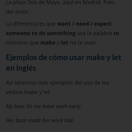
La plaza Dos de Mayo, aquí en Madrid. Foto
del autor.
La diferencia es que
want / need / expect
someone to do something
usa la palabra
to
mientras que
make
y
let
no la usan.
Ejemplos de cómo usar make y let
en inglés
Así tenemos más ejemplos del uso de los
verbos make y let:
My boss let me leave work early.
Her boss made her work late.