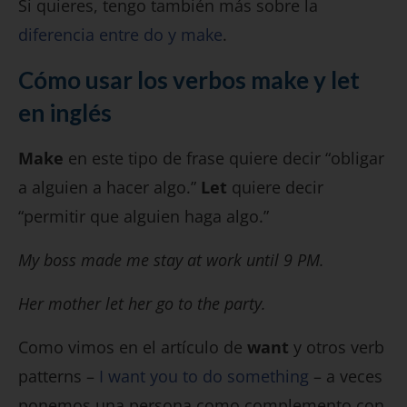
Si quieres, tengo también más sobre la
diferencia entre do y make
.
Cómo usar los verbos make y let
en inglés
Make
en este tipo de frase quiere decir “obligar
a alguien a hacer algo.”
Let
quiere decir
“permitir que alguien haga algo.”
My boss made me stay at work until 9 PM.
Her mother let her go to the party.
Como vimos en el artículo de
want
y otros verb
patterns –
I want you to do something
– a veces
ponemos una persona como complemento con