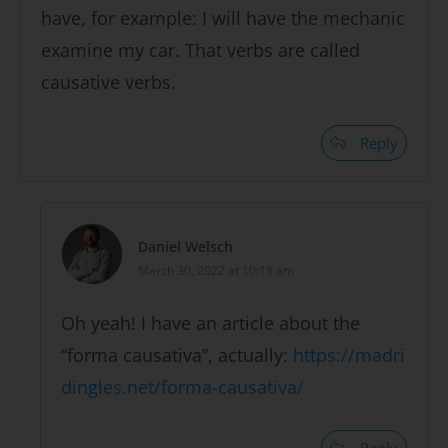
have, for example: I will have the mechanic
examine my car. That verbs are called
causative verbs.
Reply
Daniel Welsch
March 30, 2022 at 10:18 am
Oh yeah! I have an article about the
“forma causativa”, actually:
https://madri
dingles.net/forma-causativa/
Reply