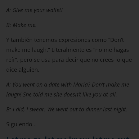
A: Give me your wallet!
B: Make me.
Y también tenemos expresiones como “Don’t
make me laugh.” Literalmente es “no me hagas
reír”, pero se usa para decir que no crees lo que
dice alguien.
A: You went on a date with Maria? Don’t make me
laugh! She told me she doesn’t like you at all.
B: I did, I swear. We went out to dinner last night.
Siguiendo…