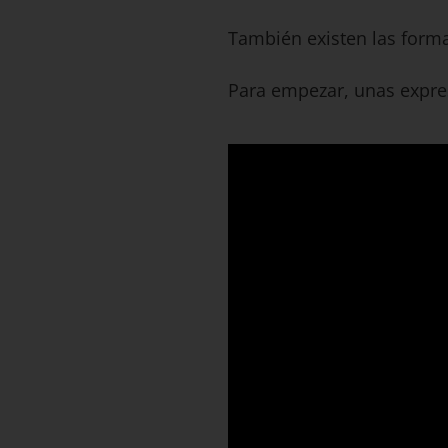
También existen las form
Para empezar, unas expres