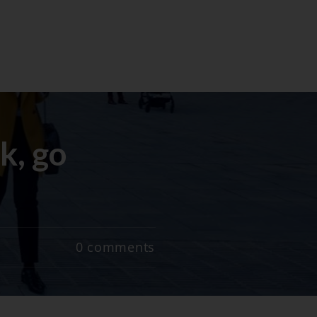
k, go
0
comments