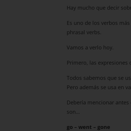
Hay mucho que decir sobr
Es uno de los verbos más
phrasal verbs.
Vamos a verlo hoy.
Primero, las expresiones 
Todos sabemos que se us
Pero además se usa en va
Debería mencionar antes 
son…
go – went – gone