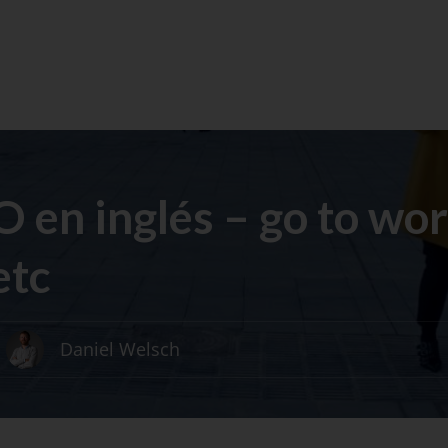
O en inglés – go to wor
etc
Daniel Welsch