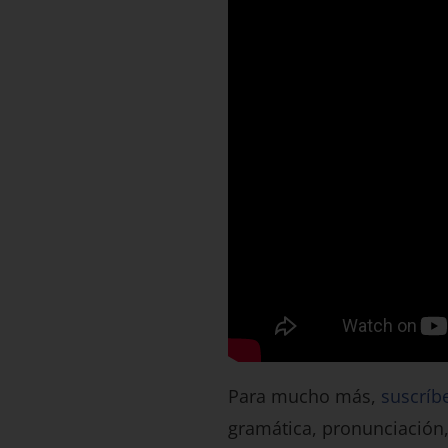
Para mucho más,
suscríb
gramática, pronunciación,