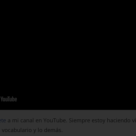
ete
a mi canal en YouTube. Siempre estoy haciendo v
 vocabulario y lo demás.