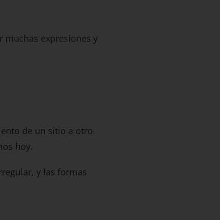
r muchas expresiones y
ento de un sitio a otro.
mos hoy.
irregular, y las formas