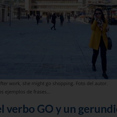
fter work, she might go shopping. Foto del autor.
os ejemplos de frases…
l verbo GO y un gerund