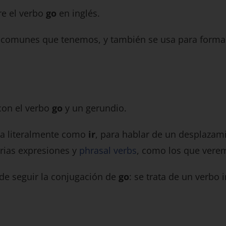
e el verbo
go
en inglés.
 comunes que tenemos, y también se usa para forma
con el verbo
go
y un gerundio.
a literalmente como
ir
, para hablar de un desplazami
rias expresiones y
phrasal verbs
, como los que vere
de seguir la conjugación de
go
: se trata de un verbo 