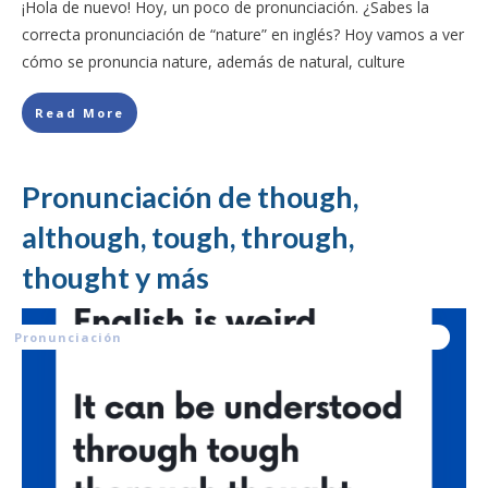
¡Hola de nuevo! Hoy, un poco de pronunciación. ¿Sabes la
correcta pronunciación de “nature” en inglés? Hoy vamos a ver
cómo se pronuncia nature, además de natural, culture
Read More
Pronunciación de though,
although, tough, through,
thought y más
Pronunciación