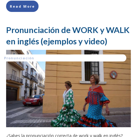
Read More
Pronunciación de WORK y WALK
en inglés (ejemplos y video)
Pronunciación
¿Sabes la pronunciación correcta de work y walk en inglés?