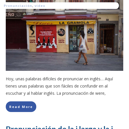
Pronunciación
,
video
Hoy, unas palabras difíciles de pronunciar en inglés… Aquí
tienes unas palabras que son fáciles de confundir en al
escuchar y al hablar inglés. La pronunciación de were,
Read More
Pronunciación de la i larga y la i