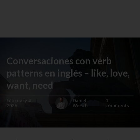
Conversaciones con verb
patterns en inglés – like, love,
want, need
February 4,
Daniel
0
2026
Welsch
comments