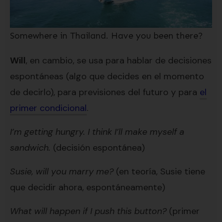
Somewhere in Thailand. Have you been there?
Will
, en cambio, se usa para hablar de decisiones
espontáneas (algo que decides en el momento
de decirlo), para previsiones del futuro y para
el
primer condicional
.
I’m getting hungry. I think I’ll make myself a
sandwich.
(decisión espontánea)
Susie, will you marry me?
(en teoría, Susie tiene
que decidir ahora, espontáneamente)
What will happen if I push this button?
(primer