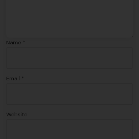
SÍ, QUIERO
Name
*
Email
*
Website