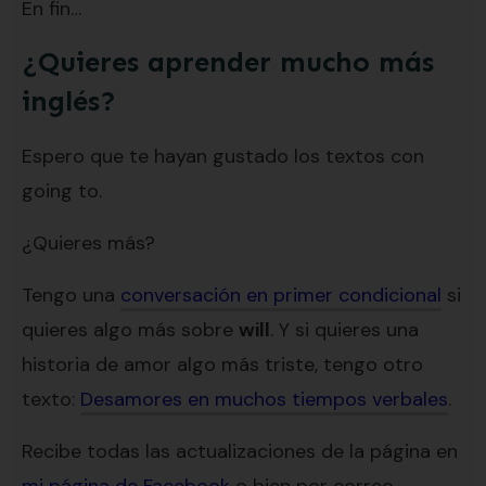
En fin…
¿Quieres aprender mucho más
inglés?
Espero que te hayan gustado los textos con
going to.
¿Quieres más?
Tengo una
conversación en primer condicional
si
quieres algo más sobre
will
. Y si quieres una
historia de amor algo más triste, tengo otro
texto:
Desamores en muchos tiempos verbales
.
Recibe todas las actualizaciones de la página en
mi página de Facebook
o bien por correo