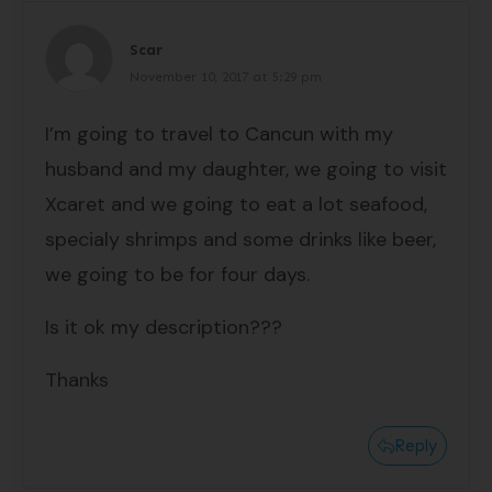
Scar
November 10, 2017 at 5:29 pm
I’m going to travel to Cancun with my
husband and my daughter, we going to visit
Xcaret and we going to eat a lot seafood,
specialy shrimps and some drinks like beer,
we going to be for four days.
Is it ok my description???
Thanks
Reply