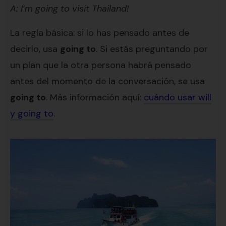
A: I’m going to visit Thailand!
La regla básica: si lo has pensado antes de
decirlo, usa
going to
. Si estás preguntando por
un plan que la otra persona habrá pensado
antes del momento de la conversación, se usa
going to
. Más información aquí:
cuándo usar will
y going to
.