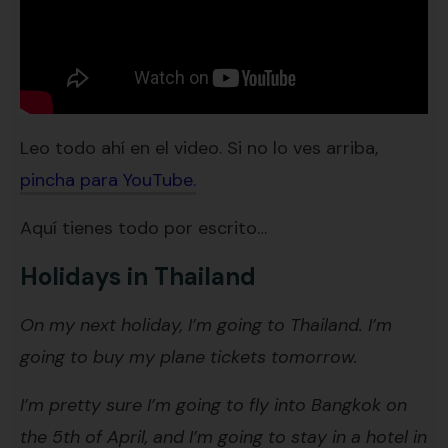
Leo todo ahí en el video. Si no lo ves arriba,
pincha para YouTube.
Aquí tienes todo por escrito…
Holidays in Thailand
On my next holiday, I’m going to Thailand. I’m
going to buy my plane tickets tomorrow.
I’m pretty sure I’m going to fly into Bangkok on
the 5th of April, and I’m going to stay in a hotel in