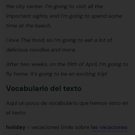
the city center. I’m going to visit all the
important sights, and I’m going to spend some
time at the beach.
I love Thai food, so I’m going to eat a lot of
delicious noodles and more.
After two weeks, on the 19th of April, I’m going to
fly home. It’s going to be an exciting trip!
Vocabulario del texto
Aquí un poco de vocabulario que hemos visto en
el texto.
holiday
= vacaciones (más sobre
las vacaciones