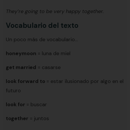
They’re going to be very happy together.
Vocabulario del texto
Un poco más de vocabulario…
honeymoon
= luna de miel
get married
= casarse
look forward to
= estar ilusionado por algo en el
futuro
look for
= buscar
together
= juntos