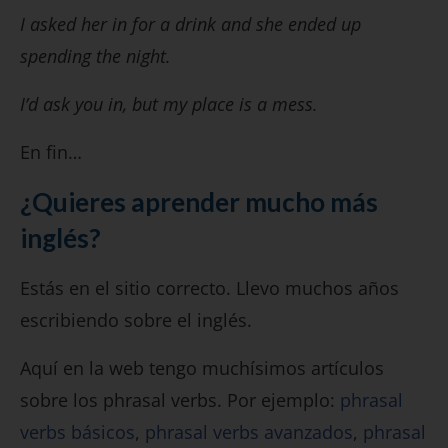
I asked her in for a drink and she ended up
spending the night.
I’d ask you in, but my place is a mess.
En fin…
¿Quieres aprender mucho más
inglés?
Estás en el sitio correcto. Llevo muchos años
escribiendo sobre el inglés.
Aquí en la web tengo muchísimos artículos
sobre los phrasal verbs. Por ejemplo:
phrasal
verbs básicos
,
phrasal verbs avanzados
,
phrasal