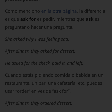
Como menciono
en la otra página
, la diferencia
es que
ask for
es pedir, mientras que
ask
es
preguntar o hacer una pregunta.
She asked why I was feeling sad.
After dinner, they asked for dessert.
He asked for the check, paid it, and left.
Cuando estás pidiendo comida o bebida en un
restaurante, un bar, una cafetería, etc, puedes
usar “order” en vez de “ask for”.
After dinner, they ordered dessert.