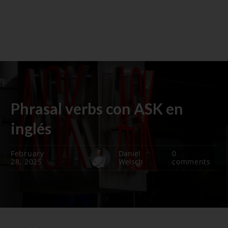
Phrasal verbs con ASK en
inglés
February
Daniel
0
28, 2025
Welsch
comments