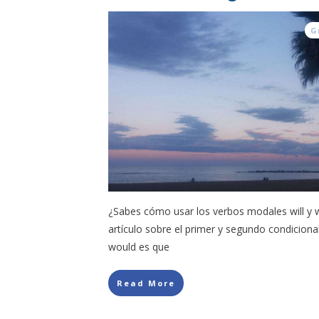
G
¿Sabes cómo usar los verbos modales will y
artículo sobre el primer y segundo condicional,
would es que
Read More