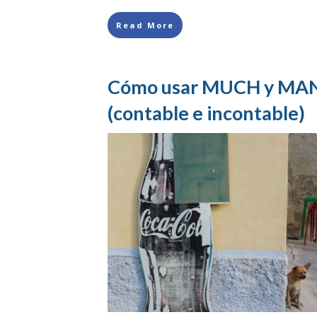
Read More
Cómo usar MUCH y MANY
(contable e incontable)