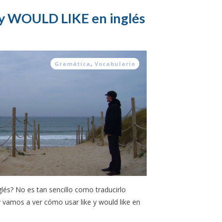
 y WOULD LIKE en inglés
Gramática
,
Vocabulario
glés? No es tan sencillo como traducirlo
 vamos a ver cómo usar like y would like en