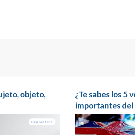
jeto, objeto,
¿Te sabes los 5 
s
importantes del 
Gramática