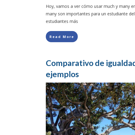
Hoy, vamos a ver cómo usar much y many en 
many son importantes para un estudiante del 
estudiantes más
Read More
Comparativo de igualdad
ejemplos