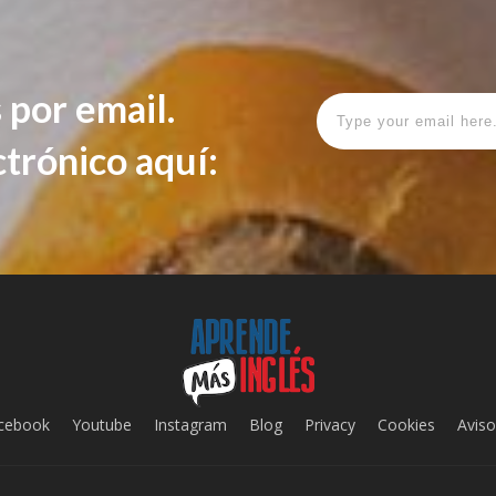
 por email.
ctrónico aquí:
cebook
Youtube
Instagram
Blog
Privacy
Cookies
Aviso