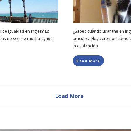
 de igualdad en inglés? Es
¿Sabes cuándo usar the en ing
adas no son de mucha ayuda.
artículos. Hoy veremos cómo us
la explicación
Read More
Load More