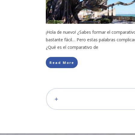
¡Hola de nuevo! ¿Sabes formar el comparativo
bastante fácil… Pero estas palabras complic
¿Qué es el comparativo de
Read More