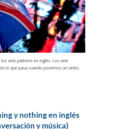
os verb patterns en inglés. Los verb
son lo que pasa cuando ponemos un verbo
ing y nothing en inglés
nversación y música)