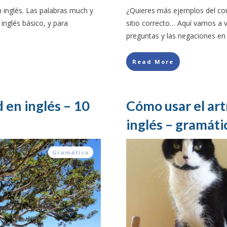
inglés. Las palabras much y
¿Quieres más ejemplos del comp
inglés básico, y para
sitio correcto… Aquí vamos a 
preguntas y las negaciones en
Read More
 en inglés – 10
Cómo usar el art
inglés – gramáti
Gramática