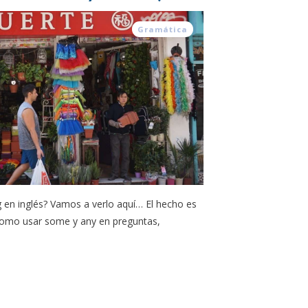
Gramática
g en inglés? Vamos a verlo aquí… El hecho es
como usar some y any en preguntas,