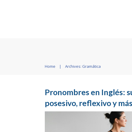
Home
|
Archives: Gramática
Pronombres en Inglés: su
posesivo, reflexivo y má