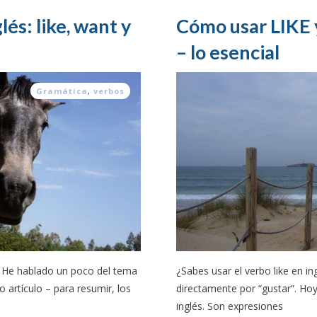
lés: like, want y
Cómo usar LIKE
– lo esencial
Gramática
,
verbos
? He hablado un poco del tema
¿Sabes usar el verbo like en in
o artículo – para resumir, los
directamente por “gustar”. Hoy
inglés. Son expresiones