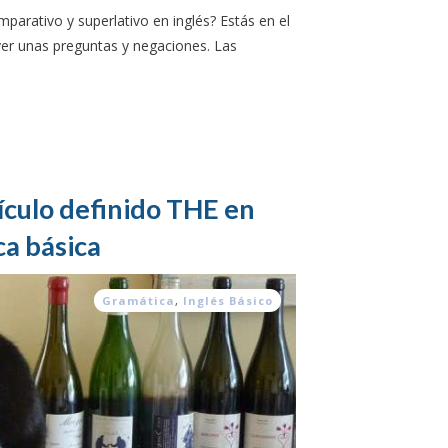
arativo y superlativo en inglés? Estás en el
ver unas preguntas y negaciones. Las
ículo definido THE en
ca básica
Gramática
,
Inglés Básico