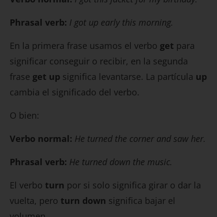
Phrasal verb:
I got up early this morning.
En la primera frase usamos el verbo
get
para
significar conseguir o recibir, en la segunda
frase
get up
significa levantarse. La partícula
up
cambia el significado del verbo.
O bien:
Verbo normal:
He turned the corner and saw her.
Phrasal verb:
He turned down the music.
El verbo
turn
por si solo significa girar o dar la
vuelta, pero
turn down
significa bajar el
volumen.