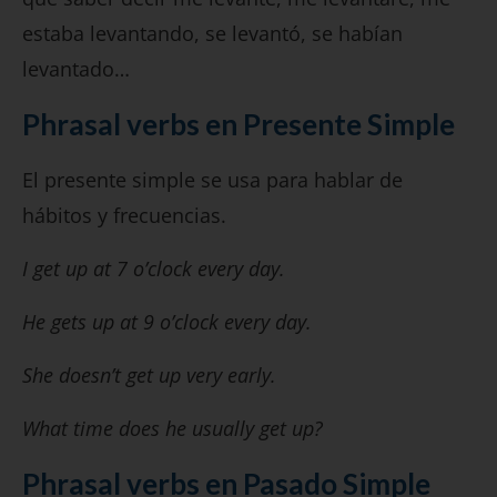
estaba levantando, se levantó, se habían
levantado…
Phrasal verbs en Presente Simple
El presente simple se usa para hablar de
hábitos y frecuencias.
I get up at 7 o’clock every day.
He gets up at 9 o’clock every day.
She doesn’t get up very early.
What time does he usually get up?
Phrasal verbs en Pasado Simple