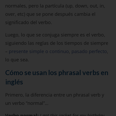
normales, pero la partícula (up, down, out, in,
over, etc) que se pone después cambia el
significado del verbo.
Luego, lo que se conjuga siempre es el verbo,
siguiendo las reglas de los tiempos de siempre
–
presente simple o continuo
,
pasado perfecto
,
lo que sea.
Cómo se usan los phrasal verbs en
inglés
Primero, la diferencia entre un phrasal verb y
un verbo “normal”…
Verbo normal:
I got this jacket for my birthday.