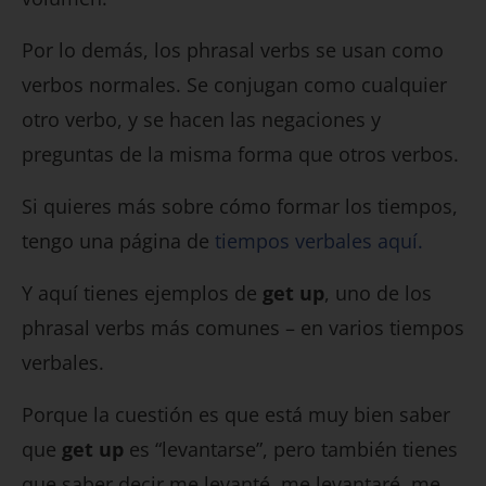
Por lo demás, los phrasal verbs se usan como
verbos normales. Se conjugan como cualquier
otro verbo, y se hacen las negaciones y
preguntas de la misma forma que otros verbos.
Si quieres más sobre cómo formar los tiempos,
tengo una página de
tiempos verbales aquí.
Y aquí tienes ejemplos de
get up
, uno de los
phrasal verbs más comunes – en varios tiempos
verbales.
Porque la cuestión es que está muy bien saber
que
get up
es “levantarse”, pero también tienes
que saber decir me levanté, me levantaré, me