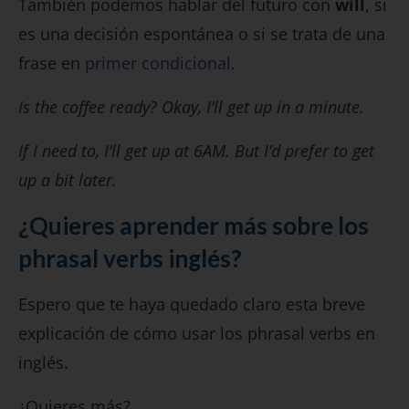
También podemos hablar del futuro con
will
, si
es una decisión espontánea o si se trata de una
frase en
primer condicional
.
Is the coffee ready? Okay, I’ll get up in a minute.
If I need to, I’ll get up at 6AM. But I’d prefer to get
up a bit later.
¿Quieres aprender más sobre los
phrasal verbs inglés?
Espero que te haya quedado claro esta breve
explicación de cómo usar los phrasal verbs en
inglés.
¿Quieres más?