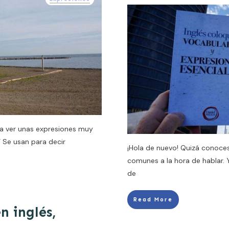
 a ver unas expresiones muy
” Se usan para decir
¡Hola de nuevo! Quizá conoce
comunes a la hora de hablar. 
de
Read More
n inglés,