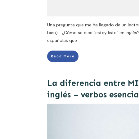
Una pregunta que me ha llegado de un lector
bien)… ¿Cómo se dice “estoy listo” en inglés
españolas que
Read More
La diferencia entre M
inglés – verbos esencia