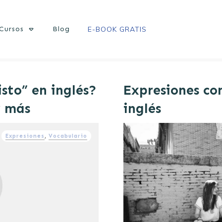
Cursos
Blog
E-BOOK GRATIS
isto” en inglés?
Expresiones co
 y más
inglés
Expresiones
,
Vocabulario