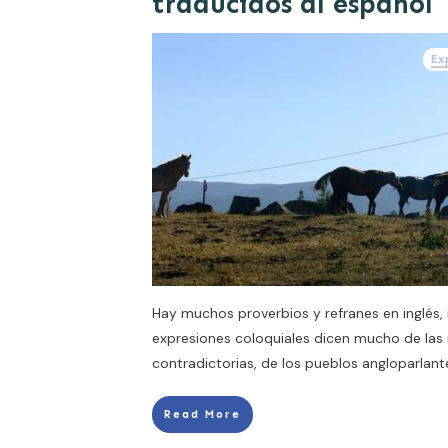
traducidos al español
Ex
Hay muchos proverbios y refranes en inglés, 
expresiones coloquiales dicen mucho de las 
contradictorias, de los pueblos angloparlant
Read More