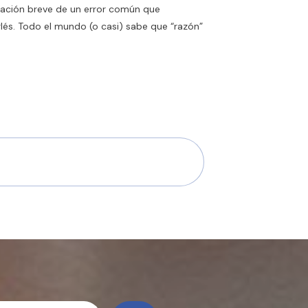
cación breve de un error común que
és. Todo el mundo (o casi) sabe que “razón”