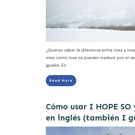
¿Quieres saber la diferencia entre miss y los
miss como lose se pueden traducir por el ve
iguales. En
Read More
Cómo usar I HOPE SO
en inglés (también I gu