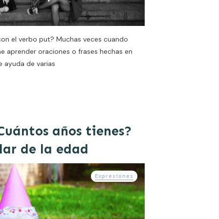
con el verbo put? Muchas veces cuando
ne aprender oraciones o frases hechas en
te ayuda de varias
Cuántos años tienes?
lar de la edad
Expresiones