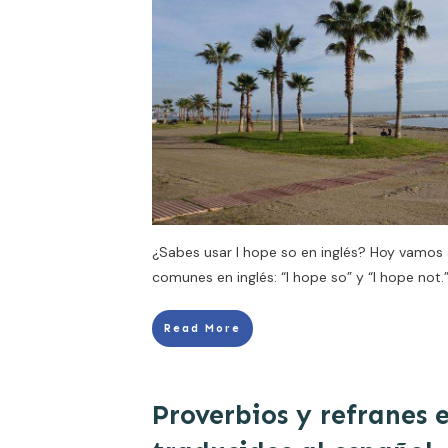
¿Sabes usar I hope so en inglés? Hoy vamos
comunes en inglés: “I hope so” y “I hope not.
Read More
Proverbios y refranes e