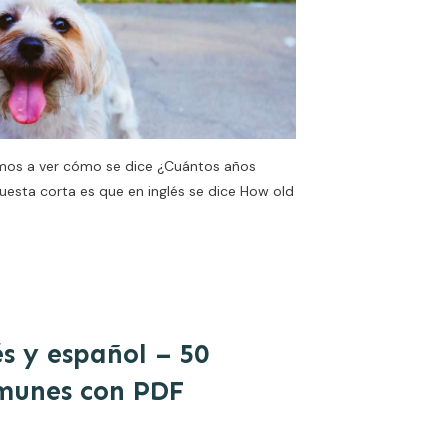
mos a ver cómo se dice ¿Cuántos años
spuesta corta es que en inglés se dice How old
s y español – 50
omunes con PDF