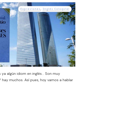
Expresiones
,
Inglés Coloquial
s ya algún idiom en inglés… Son muy
Y hay muchos. Así pues, hoy vamos a hablar