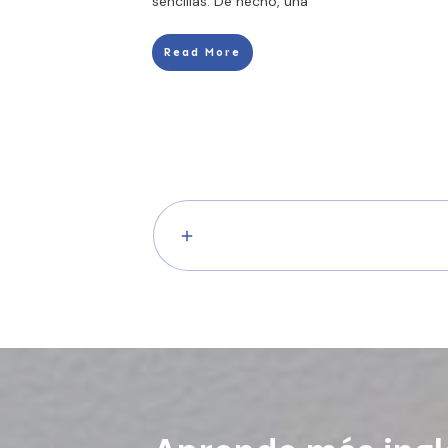
sencillas. De hecho, una
Read More