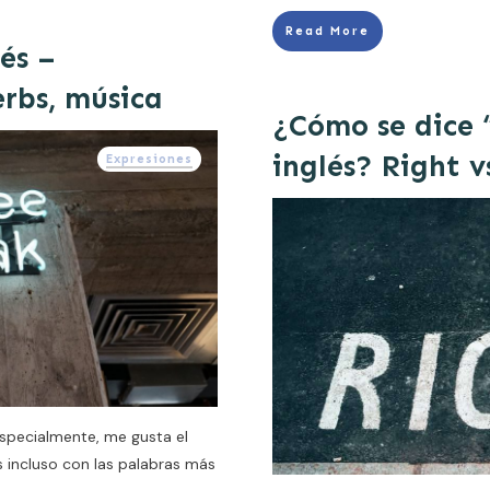
Read More
és –
erbs, música
¿Cómo se dice 
inglés? Right 
Expresiones
specialmente, me gusta el
incluso con las palabras más