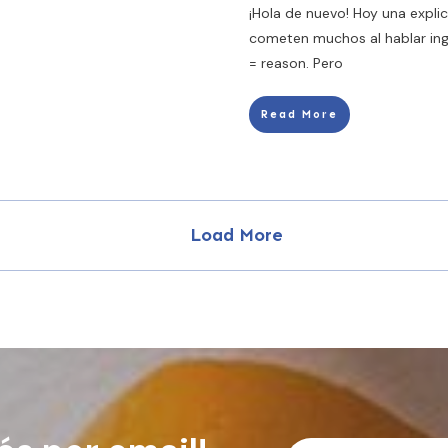
¡Hola de nuevo! Hoy una expli
cometen muchos al hablar ingl
= reason. Pero
Read More
Load More