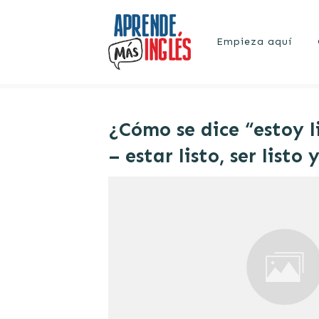
Empieza aquí
Home
|
Archives: Expresiones
¿Cómo se dice “estoy l
– estar listo, ser listo