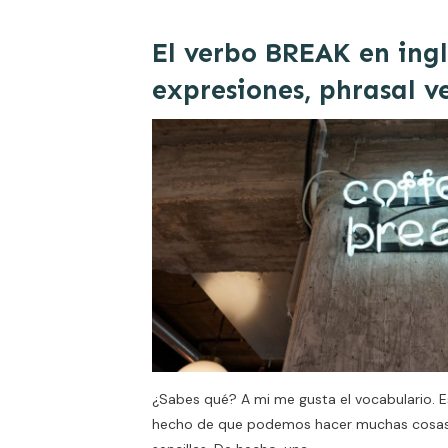
El verbo BREAK en ingl
expresiones, phrasal v
¿Sabes qué? A mi me gusta el vocabulario. E
hecho de que podemos hacer muchas cosas 