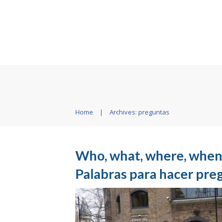
Home
|
Archives: preguntas
Who, what, where, when
Palabras para hacer pre