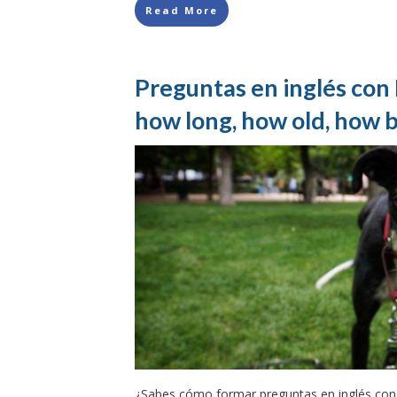
Read More
Preguntas en inglés con
how long, how old, how b
¿Sabes cómo formar preguntas en inglés con