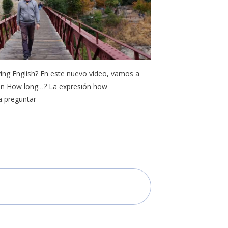
ng English? En este nuevo video, vamos a
on How long…? La expresión how
 preguntar