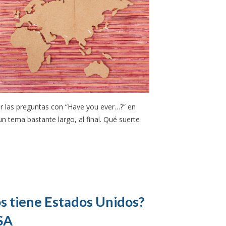
 las preguntas con “Have you ever…?” en
un tema bastante largo, al final. Qué suerte
s tiene Estados Unidos?
SA