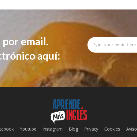
 por email.
ctrónico aquí:
cebook
Youtube
Instagram
Blog
Privacy
Cookies
Aviso