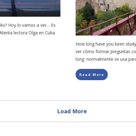
glés? Hoy lo vamos a ver… Es
! Atenta lectora Olga en Cuba
How long have you been studyi
ver cómo formar preguntas c
long normalmente se usa para
Read More
Load More