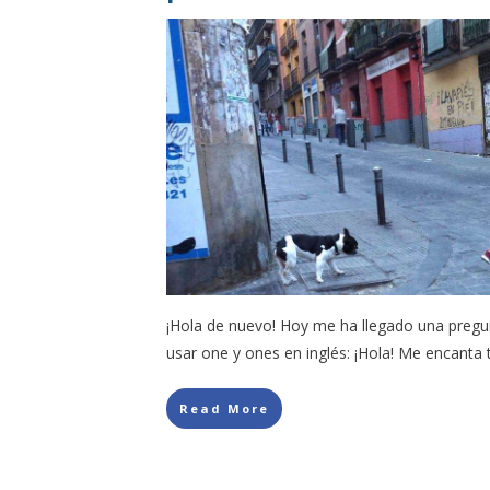
¡Hola de nuevo! Hoy me ha llegado una pregu
usar one y ones en inglés: ¡Hola! Me encanta t
Read More