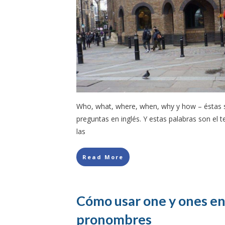
Who, what, where, when, why y how – éstas s
preguntas en inglés. Y estas palabras son el
las
Read More
Cómo usar one y ones en 
pronombres