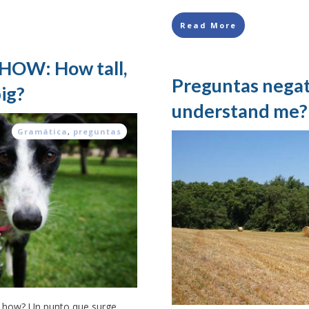
Read More
 HOW: How tall,
Preguntas negati
ig?
understand me?
Gramática
,
preguntas
 how? Un punto que surge