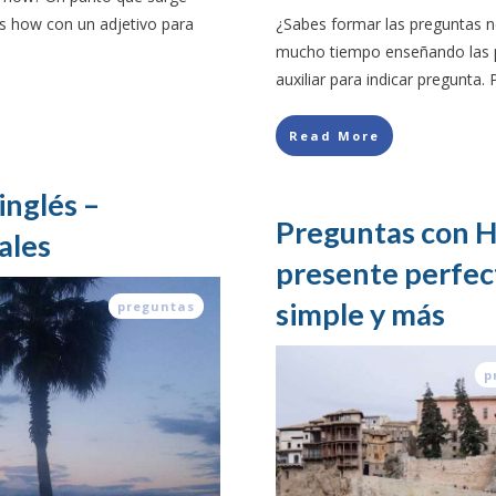
s how con un adjetivo para
¿Sabes formar las preguntas n
mucho tiempo enseñando las p
auxiliar para indicar pregunta. 
Read More
inglés –
Preguntas con 
ales
presente perfec
simple y más
preguntas
p