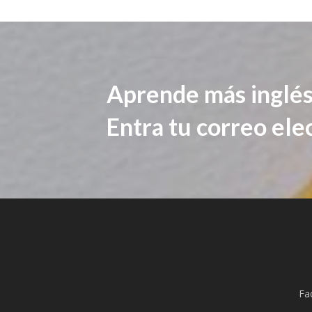
Aprende más inglés
Entra tu correo ele
Fa