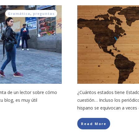
Gramática
,
preguntas
nta de un lector sobre cómo
¿Cuántos estados tiene Estado
u blog, es muy útil
cuestión… Incluso los periódi
hispano se equivocan a veces 
Read More