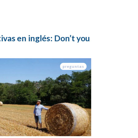
vas en inglés: Don’t you
preguntas