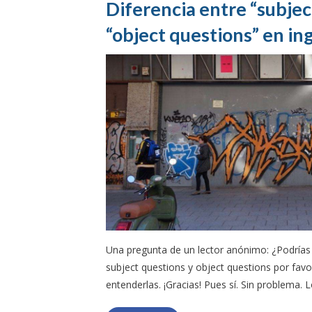
Diferencia entre “subjec
“object questions” en in
Una pregunta de un lector anónimo: ¿Podrías e
subject questions y object questions por fav
entenderlas. ¡Gracias! Pues sí. Sin problema. 