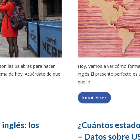
on las palabras para hacer
Hoy, vamos a ver cómo formar
 tema de hoy. Acuérdate de que
inglés El presente perfecto es 
que lo
Read More
inglés: los
¿Cuántos estado
– Datos sobre U