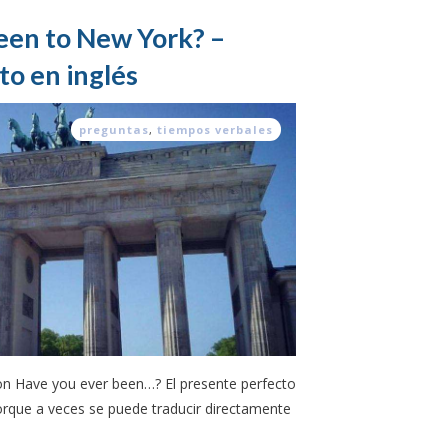
een to New York? –
to en inglés
preguntas
,
tiempos verbales
con Have you ever been…? El presente perfecto
rque a veces se puede traducir directamente