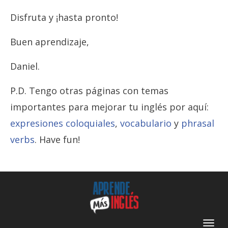
Disfruta y ¡hasta pronto!
Buen aprendizaje,
Daniel.
P.D. Tengo otras páginas con temas
importantes para mejorar tu inglés por aquí:
expresiones coloquiales
,
vocabulario
y
phrasal
verbs
. Have fun!